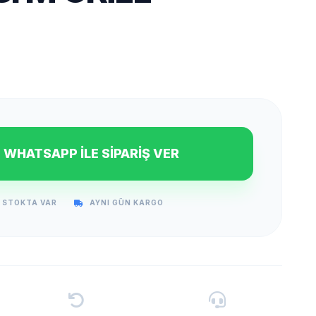
WHATSAPP İLE SİPARİŞ VER
STOKTA VAR
AYNI GÜN KARGO