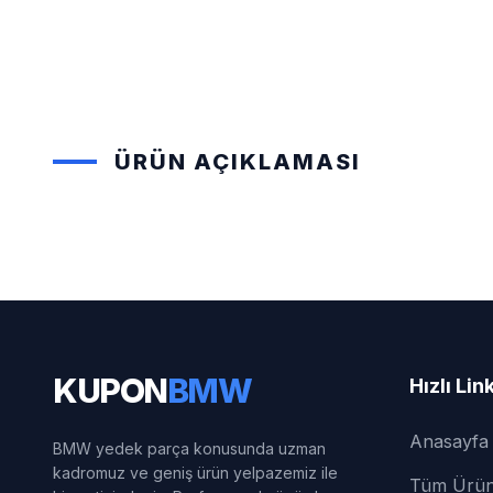
ÜRÜN AÇIKLAMASI
KUPON
BMW
Hızlı Lin
Anasayfa
BMW yedek parça konusunda uzman
kadromuz ve geniş ürün yelpazemiz ile
Tüm Ürün