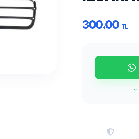
300.00
TL